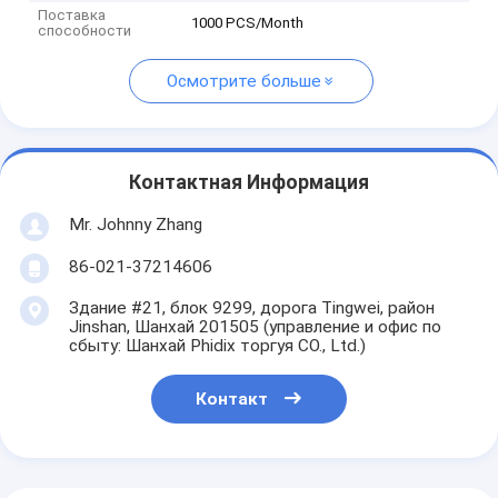
Поставка
1000 PCS/Month
способности
Осмотрите больше
Контактная Информация
Mr. Johnny Zhang
86-021-37214606
Здание #21, блок 9299, дорога Tingwei, район
Jinshan, Шанхай 201505 (управление и офис по
сбыту: Шанхай Phidix торгуя CO., Ltd.)
Контакт