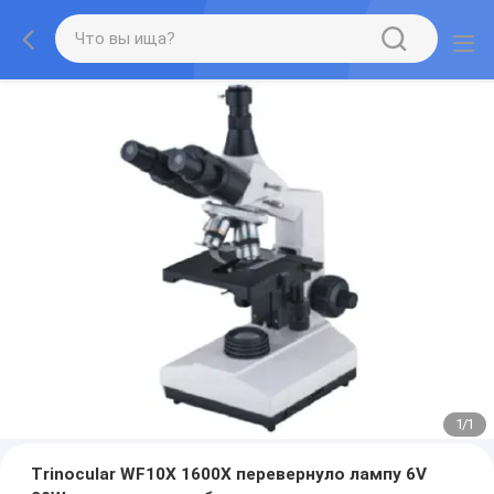
1
/
1
Trinocular WF10X 1600X перевернуло лампу 6V