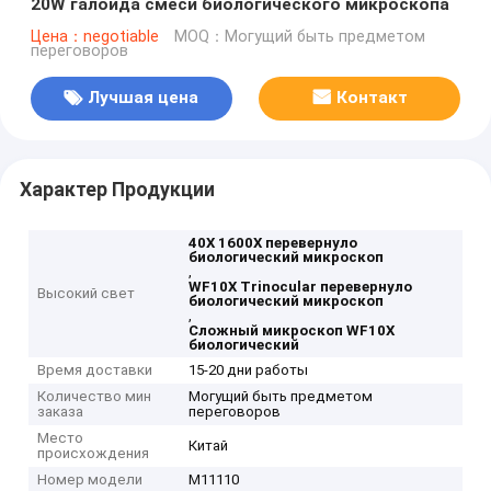
20W галоида смеси биологического микроскопа
Цена：negotiable
MOQ：Могущий быть предметом
переговоров
Лучшая цена
Контакт
Характер Продукции
40X 1600X перевернуло
биологический микроскоп
,
WF10X Trinocular перевернуло
Высокий свет
биологический микроскоп
,
Сложный микроскоп WF10X
биологический
Время доставки
15-20 дни работы
Количество мин
Могущий быть предметом
заказа
переговоров
Место
Китай
происхождения
Номер модели
M11110