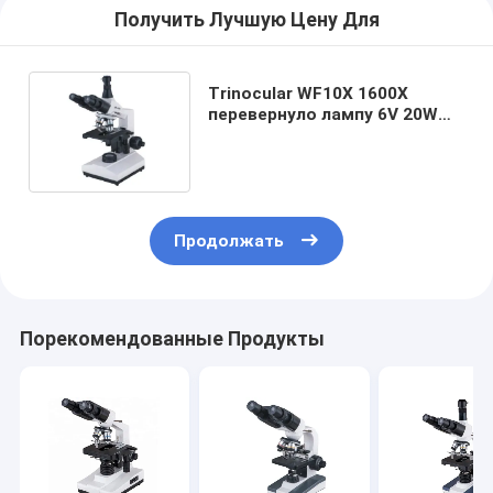
Получить Лучшую Цену Для
Trinocular WF10X 1600X
перевернуло лампу 6V 20W
галоида смеси
биологического микроскопа
Продолжать
Порекомендованные Продукты