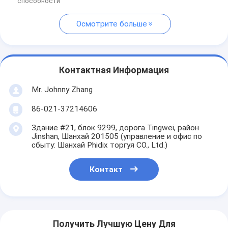
способности
Осмотрите больше
Контактная Информация
Mr. Johnny Zhang
86-021-37214606
Здание #21, блок 9299, дорога Tingwei, район
Jinshan, Шанхай 201505 (управление и офис по
сбыту: Шанхай Phidix торгуя CO., Ltd.)
Контакт
Получить Лучшую Цену Для