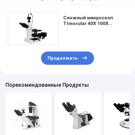
Сложный микроскоп
Trinocular 40X 100X
Trinocular с камерой
WF10x 16mm
Продолжать
Порекомендованные Продукты