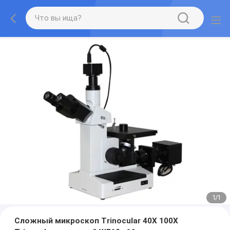
1
/
1
Сложный микроскоп Trinocular 40X 100X