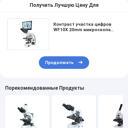
Получить Лучшую Цену Для
Контраст участка цифров
WF10X 20mm микроскопа
Trinocular биологический Lcd
беспроводной
Продолжать
Порекомендованные Продукты