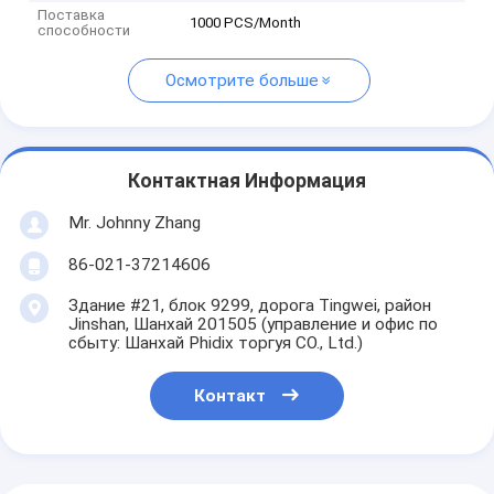
Поставка
1000 PCS/Month
способности
Осмотрите больше
Контактная Информация
Mr. Johnny Zhang
86-021-37214606
Здание #21, блок 9299, дорога Tingwei, район
Jinshan, Шанхай 201505 (управление и офис по
сбыту: Шанхай Phidix торгуя CO., Ltd.)
Контакт