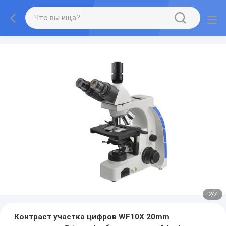
2
/
7
Контраст участка цифров WF10X 20mm