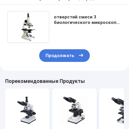
отверстий смеси 3
биологического микроскопа
студента 50X 1250X голова
Monocular Monocular
Продолжать
Порекомендованные Продукты