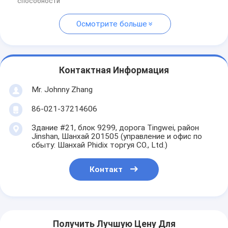
способности
Осмотрите больше
Контактная Информация
Mr. Johnny Zhang
86-021-37214606
Здание #21, блок 9299, дорога Tingwei, район
Jinshan, Шанхай 201505 (управление и офис по
сбыту: Шанхай Phidix торгуя CO., Ltd.)
Контакт
Получить Лучшую Цену Для