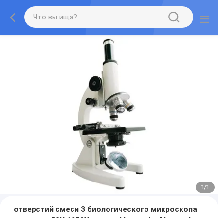
1
/
1
отверстий смеси 3 биологического микроскопа